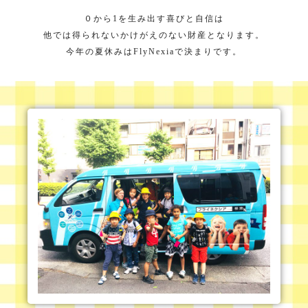
０から1を生み出す喜びと自信は
他では得られないかけがえのない財産となります。
今年の夏休みはFlyNexiaで決まりです。