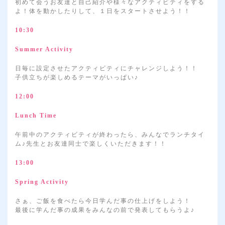
初めて会うお友達と自己紹介や様々なアクティビティをする
よ！
体を動かしたりして、１日をスタートさせよう！！
10:30
Summer Activity
日毎に設定させたアクティビティにチャレンジしよう！！
子供立ちが楽しめるテーマがいっぱい♪
12:00
Lunch Time
午前中のアクティビティが終わったら、みんなでランチタイ
ム♪
先生とお友達同士で楽しくいただきます！！
13:00
Spring Activity
さぁ、ご飯を食べたら今日学んだ事の仕上げをしよう！
最後に学んだ事の成果をみんなの前で発表してもらうよ♪