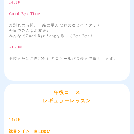
14:00
Good Bye Time
お別れの時間。一緒に学んだお友達とハイタッチ！
今日でみんなお友達♪
みんなでGood Bye Songを歌ってBye Bye！
~15:00
学校またはご自宅付近のスクールバス停まで送迎します。
午後コース
レギュラーレッスン
14:00
読書タイム、自由遊び