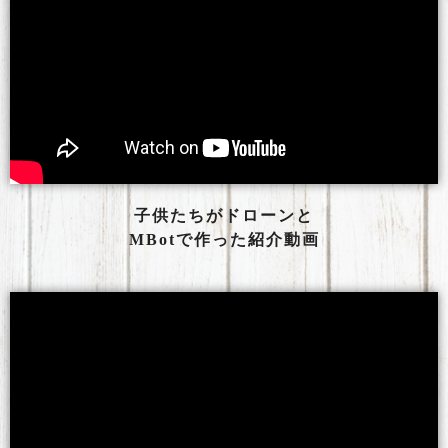
子供たちがドローンと
MBotで作った紹介動画