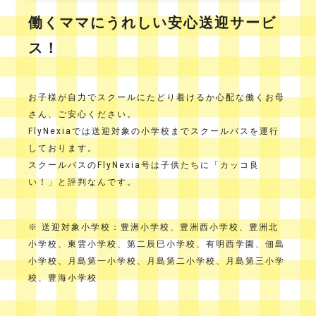
働くママにうれしい安心送迎サービ
ス！
お子様が自力でスクールにたどり着けるか心配な働くお母
さん、ご安心ください。
FlyNexiaでは送迎対象の小学校までスクールバスを運行
しております。
スクールバスのFlyNexia号は子供たちに「カッコ良
い！」と評判なんです。
※ 送迎対象小学校：豊洲小学校、豊洲西小学校、豊洲北
小学校、東雲小学校、第二辰巳小学校、有明西学園、佃島
小学校、月島第一小学校、月島第二小学校、月島第三小学
校、豊海小学校