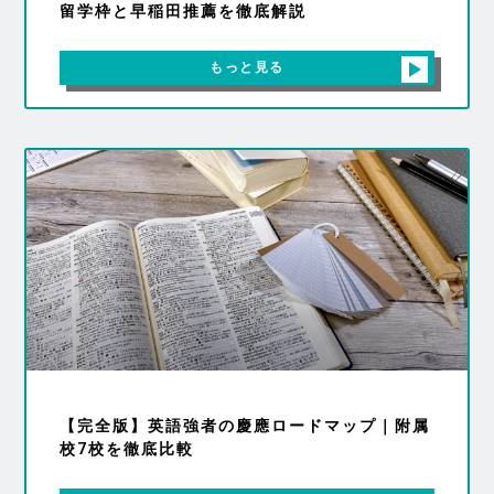
留学枠と早稲田推薦を徹底解説
もっと見る
【完全版】英語強者の慶應ロードマップ｜附属
校7校を徹底比較