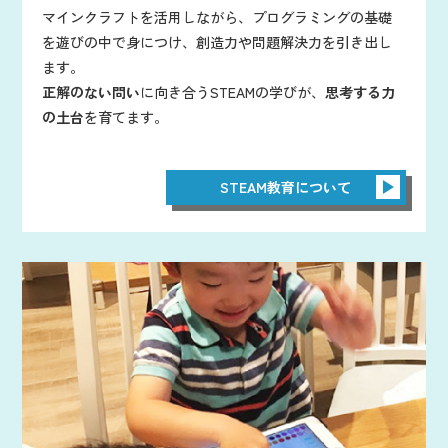
マインクラフトを活用しながら、プログラミングの基礎
を遊びの中で身につけ、創造力や問題解決力を引き出し
ます。
正解のない問い
に向き合うSTEAMの学びが、
思考する力
の土台
を育てます。
STEAM教育について