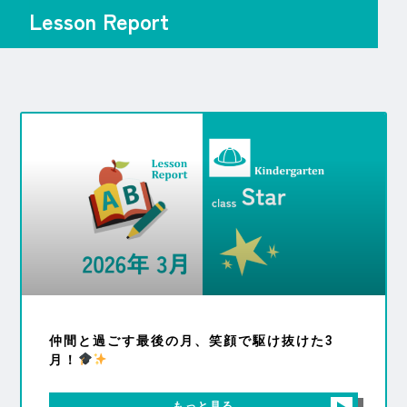
Lesson Report
仲間と過ごす最後の月、笑顔で駆け抜けた3
月！
もっと見る