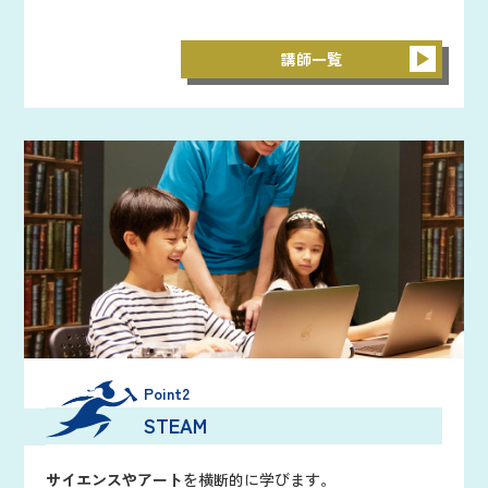
講師一覧
Point2
STEAM
サイエンスやアート
を横断的に学びます。