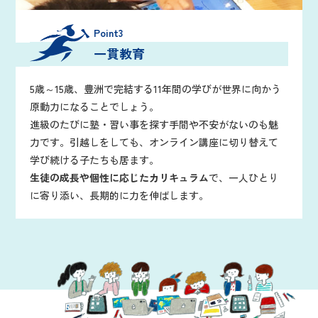
Point3
一貫教育
5歳～15歳、豊洲で完結する11年間の学びが世界に向かう
原動力になることでしょう。
進級のたびに塾・習い事を探す手間や不安がないのも魅
力です。引越しをしても、オンライン講座に切り替えて
学び続ける子たちも居ます。
生徒の成長や個性に応じたカリキュラム
で、一人ひとり
に寄り添い、長期的に力を伸ばします。