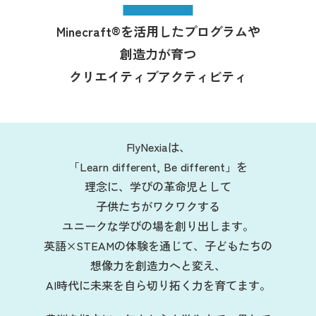
Minecraft®︎を活用したプログラムや
創造力が育つ
クリエイティブアクティビティ
FlyNexiaは、
「Learn different, Be different」を
理念に、
学びの革命児として
子供たちがワクワクする
ユニークな学びの場を創り出します。
英語×STEAMの体験を通じて、子どもたちの
想像力を創造力へと変え、
AI時代に未来を自ら切り拓く力を育てます。