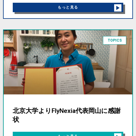
もっと見る
TOPICS
北京大学よりFlyNexia代表岡山に感謝
状