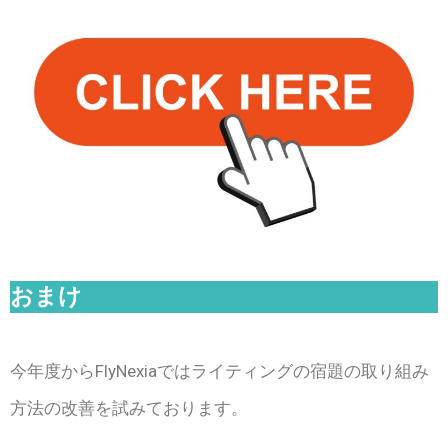
おまけ
今年度からFlyNexiaではライティングの宿題の取り組み
方法の改善を試みております。