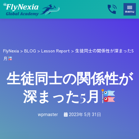
menu
FlyNexia
>
BLOG
>
Lesson Report
>
生徒同士の関係性が深まった5
月
生徒同士の関係性が
深まった5月
wpmaster
2023年 5月 31日