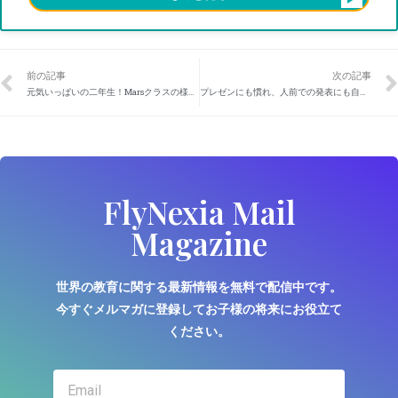
前の記事
次の記事
元気いっぱいの二年生！Marsクラスの様子
プレゼンにも慣れ、人前での発表にも自信が出てきました！
FlyNexia Mail
Magazine
世界の教育に関する最新情報を無料で配信中です。
今すぐメルマガに登録してお子様の将来にお役立て
ください。