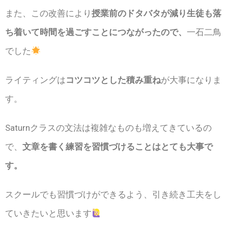
また、この改善により
授業前のドタバタが減り生徒も落
ち着いて時間を過ごすことにつながったので、
一石二鳥
でした
ライティングは
コツコツとした積み重ね
が大事になりま
す。
Saturnクラスの文法は複雑なものも増えてきているの
で、
文章を書く練習を習慣づけることはとても大事で
す。
スクールでも習慣づけができるよう、引き続き工夫をし
ていきたいと思います