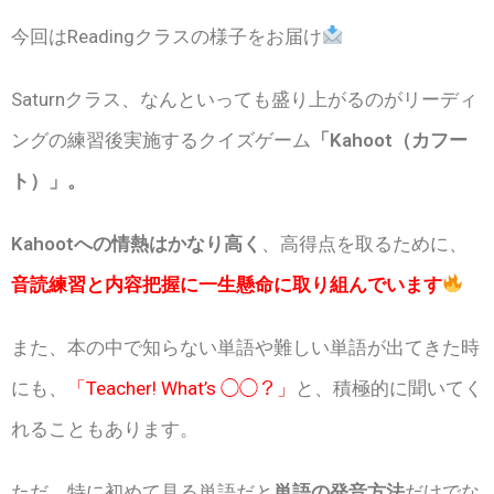
今回はReadingクラスの様子をお届け
Saturnクラス、なんといっても盛り上がるのがリーディ
ングの練習後実施するクイズゲーム
「Kahoot（カフー
ト）」。
Kahootへの情熱はかなり高く
、高得点を取るために、
音読練習と内容把握に一生懸命に取り組んでいます
また、本の中で知らない単語や難しい単語が出てきた時
にも、
「Teacher! What’s ◯◯？」
と、積極的に聞いてく
れることもあります。
ただ、特に初めて見る単語だと
単語の発音方法
だけでな