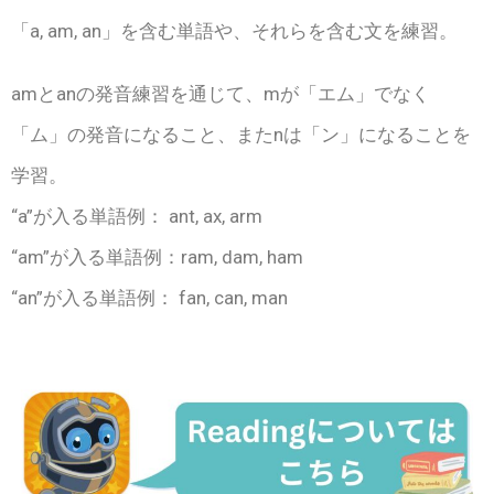
「a, am, an」を含む単語や、それらを含む文を練習。
amとanの発音練習を通じて、mが「エム」でなく
「ム」の発音になること、またnは「ン」になることを
学習。
“a”が入る単語例： ant, ax, arm
“am”が入る単語例：ram, dam, ham
“an”が入る単語例： fan, can, man