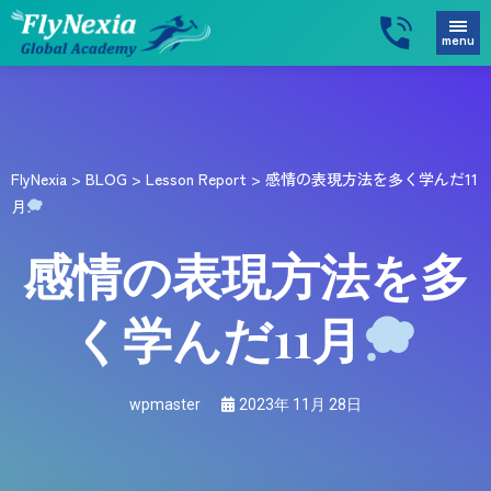
menu
FlyNexia
>
BLOG
>
Lesson Report
>
感情の表現方法を多く学んだ11
月
感情の表現方法を多
く学んだ11月
wpmaster
2023年 11月 28日