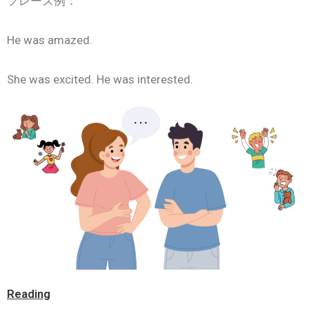
フレーズ例：
He was amazed.
She was excited. He was interested.
Reading