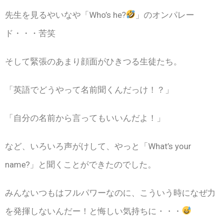
先生を見るやいなや「Who’s he?
」のオンパレー
ド・・・苦笑
そして緊張のあまり顔面がひきつる生徒たち。
「英語でどうやって名前聞くんだっけ！？」
「自分の名前から言ってもいいんだよ！」
など、いろいろ声がけして、やっと「What’s your
name?」と聞くことができたのでした。
みんないつもはフルパワーなのに、こういう時になぜ力
を発揮しないんだー！と悔しい気持ちに・・・