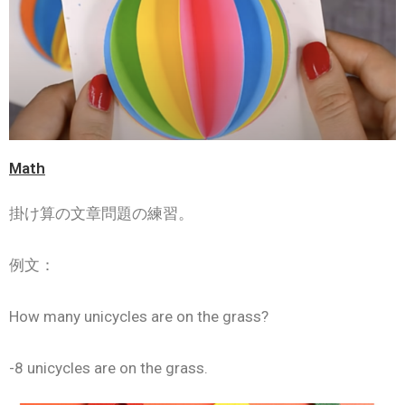
Math
掛け算の文章問題の練習。
例文：
How many unicycles are on the grass?
-8 unicycles are on the grass.