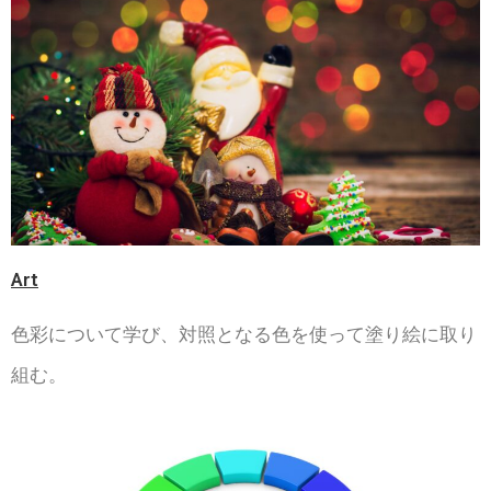
Art
色彩について学び、対照となる色を使って塗り絵に取り
組む。