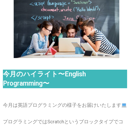
今月のハイライト〜English
Programming〜
今月は英語プログラミングの様子をお届けいたします
プログラミングではScratchというブロックタイプでコ