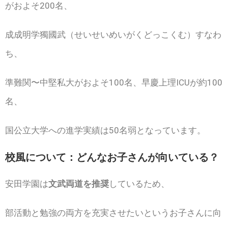
がおよそ200名、
成成明学獨國武（せいせいめいがくどっこくむ）すなわ
ち、
準難関〜中堅私大がおよそ100名、早慶上理ICUが約100
名、
国公立大学への進学実績は50名弱となっています。
校風について：どんなお子さんが向いている？
安田学園は
文武両道を推奨
しているため、
部活動と勉強の両方を充実させたいというお子さんに向