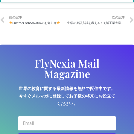
前の記事
次の記事
Summer School2024のお知らせ
中学の英語入試を考える：芝浦工業大学附属
FlyNexia Mail
Magazine
世界の教育に関する最新情報を無料で配信中です。
今すぐメルマガに登録してお子様の将来にお役立て
ください。