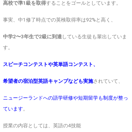
高校で準1級を取得
することをゴールとしています。
事実、中1修了時点での英検取得率は92%と高く、
中学2〜3年生で2級に到達
している生徒も輩出していま
す。
スピーチコンテストや英単語コンテスト、
希望者の宿泊型英語キャンプなども実施
されていて、
ニュージーランドへの語学研修や短期留学も制度が整っ
ています
。
授業の内容としては、英語の4技能