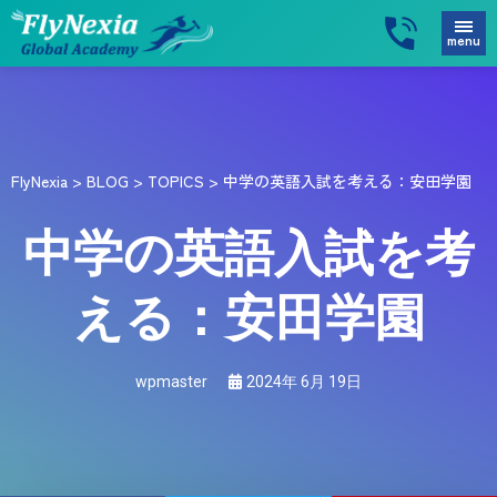
menu
FlyNexia
>
BLOG
>
TOPICS
>
中学の英語入試を考える：安田学園
中学の英語入試を考
える：安田学園
wpmaster
2024年 6月 19日