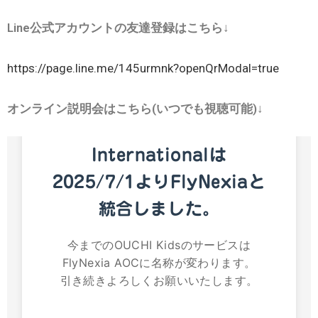
Line公式アカウントの友達登録はこちら↓
https://page.line.me/145urmnk?openQrModal=true
オンライン説明会はこちら(いつでも視聴可能)↓