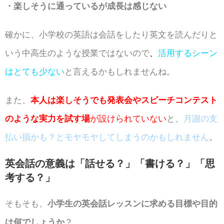
・楽しそうに通っているが成長は感じない
確かに、小学校の英語は会話をしたり英文を読んだりと
いう中高生のような授業ではないので
、
活用するシーン
はとても少ない
と言えるかもしれませんね。
また、
本人は楽しそうでも発表会やスピーチコンテスト
のような実力を試す場
が設けられていない
と、
月謝の支
払い損かも？とモヤモヤしてしまうのかもしれません
。
英会話の意義は「話せる？」「書ける？」「思
考する？」
そもそも、
小学生の英会話レッスンに求める目標や目的
は何でしょうか
？