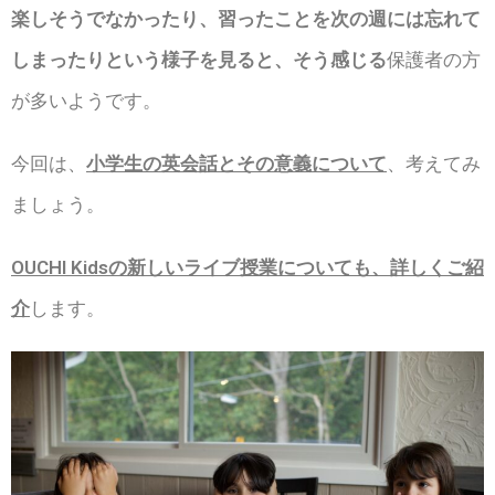
楽しそうでなかったり、習ったことを次の週には忘れて
しまったりという様子を見ると、そう感じる
保護者の方
が多いようです。
今回は、
小学生の英会話とその意義について
、考えてみ
ましょう。
OUCHI Kidsの新しいライブ授業についても、詳しくご紹
介
します。