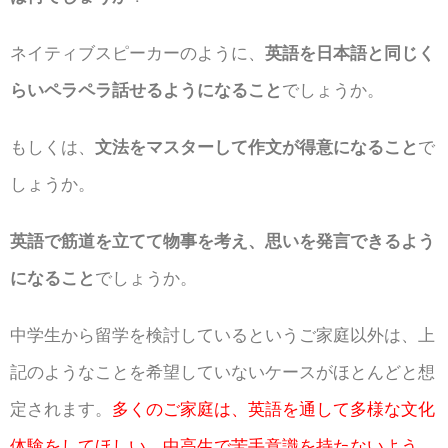
ネイティブスピーカーのように、
英語を日本語と同じく
らいペラペラ話せるようになること
でしょうか。
もしくは、
文法をマスターして作文が得意になること
で
しょうか。
英語で筋道を立てて物事を考え、思いを発言できるよう
になること
でしょうか。
中学生から留学を検討しているというご家庭以外は、上
記のようなことを希望していないケースがほとんどと想
定されます。
多くのご家庭は、英語を通して多様な文化
体験をしてほしい、中高生で苦手意識を持たないよう