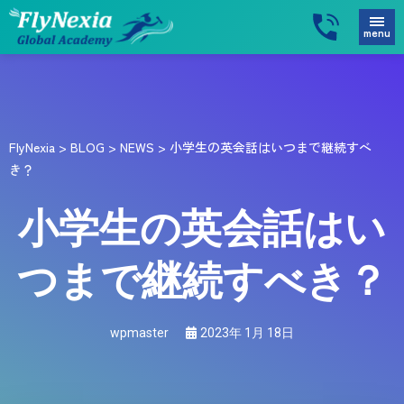
menu
FlyNexia
>
BLOG
>
NEWS
>
小学生の英会話はいつまで継続すべ
き？
小学生の英会話はい
つまで継続すべき？
wpmaster
2023年 1月 18日