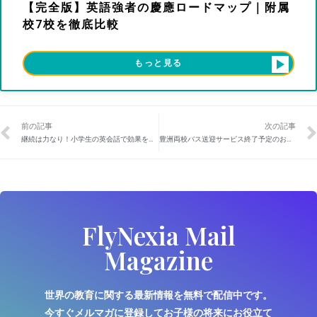
【完全版】英語強者の慶應ロードマップ｜附属
校7校を徹底比較
もっと見る
前の記事
次の記事
継続は力なり！小学生の英会話で効果を感じるのは週何回？
豊洲両校バス送迎サービス終了予定のお知らせ
FlyNexia Mail
Magazine
世界の教育に関する最新情報を無料で配信中です。
今すぐメルマガに登録してお子様の将来にお役立て