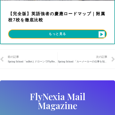
【完全版】英語強者の慶應ロードマップ｜附属
校7校を徹底比較
もっと見る
前の記事
次の記事
Spring School「mBotとドローンでFlyNexia紹介動画をつくろう！」
Spring School 「カーメーカーの仕事を知ろう！」
FlyNexia Mail
Magazine