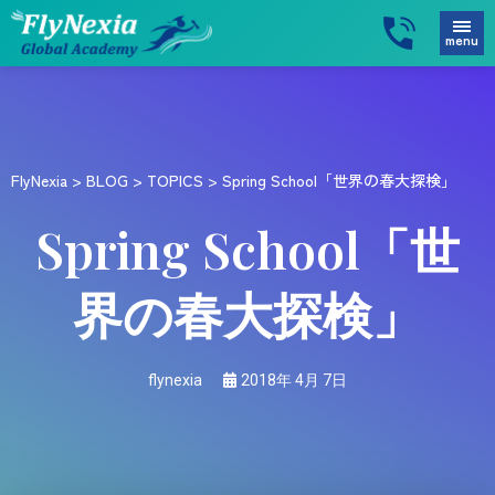
menu
FlyNexia
>
BLOG
>
TOPICS
>
Spring School「世界の春大探検」
Spring School「世
界の春大探検」
flynexia
2018年 4月 7日