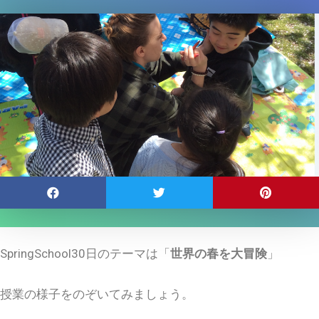
SpringSchool30
日のテーマは「
世界の春を大冒険
」
授業の様子をのぞいてみましょう。