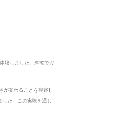
組みを体験しました。摩擦でガ
で音の高さが変わることを観察し
深まりました。この実験を通し