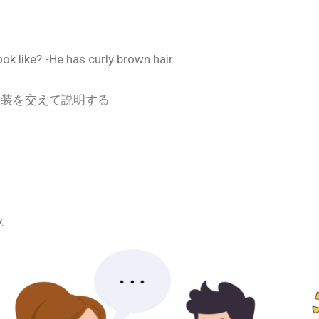
ok like? -He has curly brown hair.
服装を交えて説明する
.