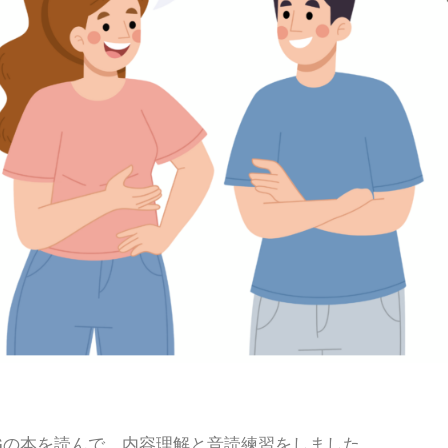
レベルGの本を読んで、内容理解と音読練習をしました。