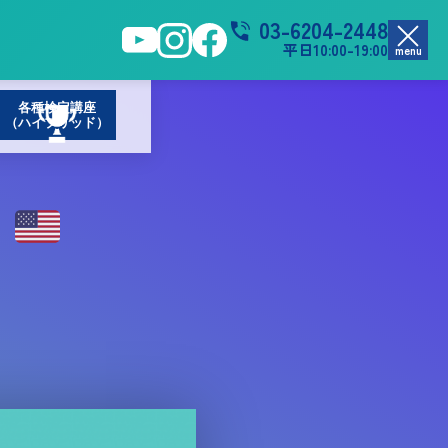
03-6204-2448
平日10:00-19:00
menu
各種検定講座
（ハイブリッド）
！