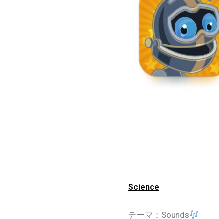
Science
テーマ：Sounds