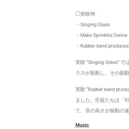
◯実験例
・Singing Glass
・Make Sprinkles Dance
・Rubber band produces
実験 “Singing G
ラスが振動し、その振
実験 “Rubber ban
ました。生徒たちは「It’
て、音の高さが振動の
Music