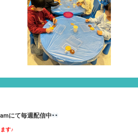
gramにて毎週配信中
ます♪