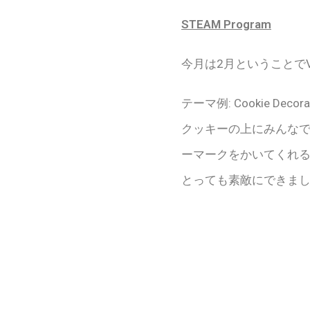
STEAM Program
今月は2月ということでVa
テーマ例: Cookie Decora
クッキーの上にみんな
ーマークをかいてくれ
とっても素敵にできま