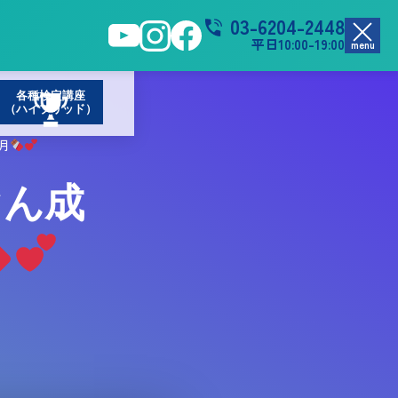
03-6204-2448
平日10:00-19:00
menu
各種検定講座
（ハイブリッド）
月
ぐん成