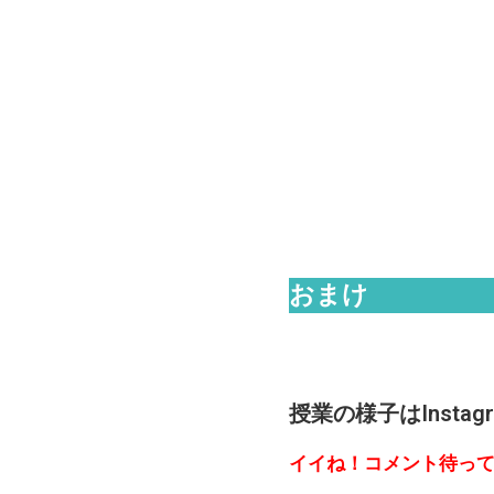
おまけ
授業の様子はInsta
イイね！コメント待って