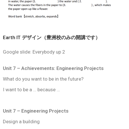
Earth IT デザイン（豊洲校のみの開講です）
Google slide: Everybody up 2
Unit 7 – Achievements: Engineering Projects
What do you want to be in the future?
I want to be a … because …
Unit 7 – Engineering Projects
Design a building