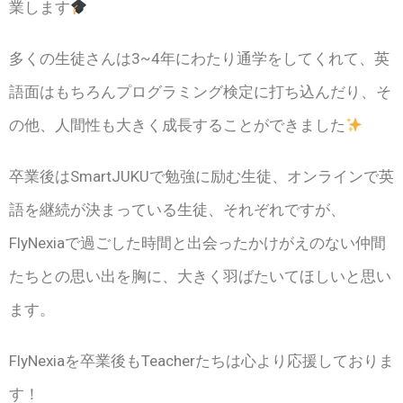
業します
多くの生徒さんは3~4年にわたり通学をしてくれて、英
語面はもちろんプログラミング検定に打ち込んだり、そ
の他、人間性も大きく成長することができました
卒業後はSmartJUKUで勉強に励む生徒、オンラインで英
語を継続が決まっている生徒、それぞれですが、
FlyNexiaで過ごした時間と出会ったかけがえのない仲間
たちとの思い出を胸に、大きく羽ばたいてほしいと思い
ます。
FlyNexiaを卒業後もTeacherたちは心より応援しておりま
す！