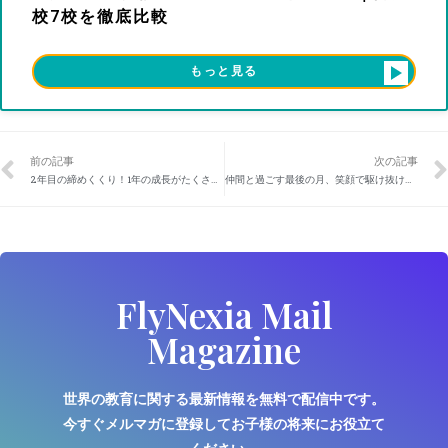
校7校を徹底比較
もっと見る
前の記事
次の記事
2年目の締めくくり！1年の成長がたくさん見られた3月
仲間と過ごす最後の月、笑顔で駆け抜けた3月！
FlyNexia Mail
Magazine
世界の教育に関する最新情報を無料で配信中です。
今すぐメルマガに登録してお子様の将来にお役立て