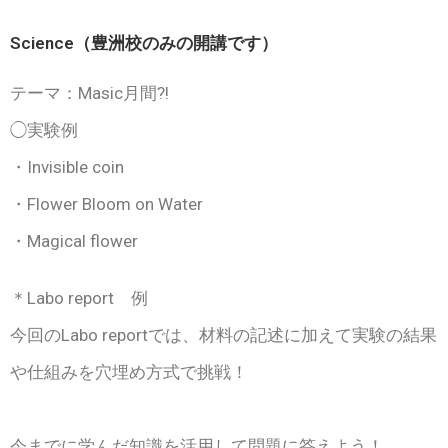
Science
（豊洲校のみの開講です）
テーマ：Masic月間?!
◯実験例
・Invisible coin
・Flower Bloom on Water
・Magical flower
＊Labo report 例
今回のLabo reportでは、材料の記述に加えて実験の結果
や仕組みを穴埋め方式で挑戦！
今までに学んだ知識を活用して問題に答えよう！