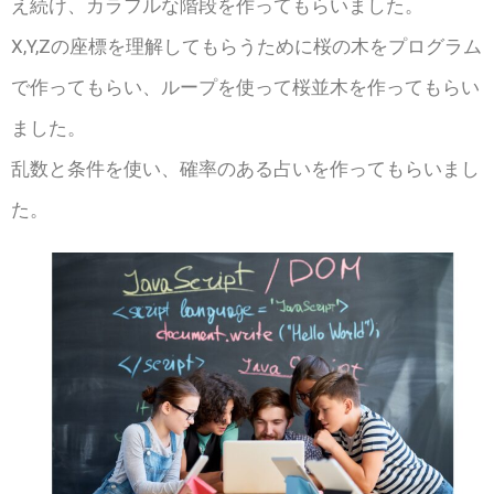
え続け、カラフルな階段を作ってもらいました。
X,Y,Zの座標を理解してもらうために桜の木をプログラム
で作ってもらい、ループを使って桜並木を作ってもらい
ました。
乱数と条件を使い、確率のある占いを作ってもらいまし
た。