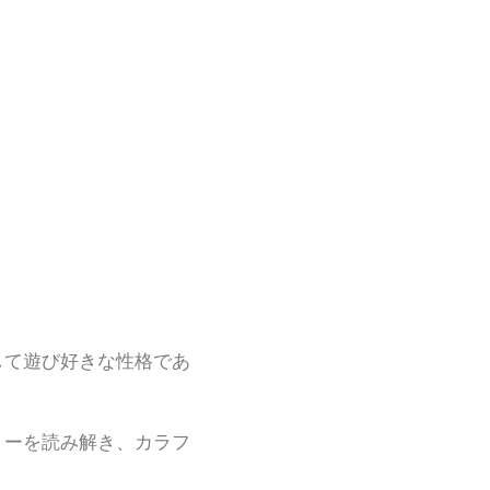
明、そして遊び好きな性格であ
トーリーを読み解き、カラフ