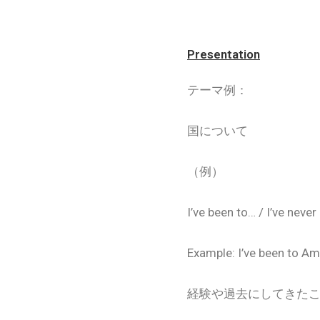
Presentation
テーマ例：
国について
（例）
I’ve been to… / I’ve neve
Example: I’ve been to Ame
経験や過去にしてきた