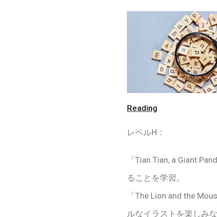
Reading
レベルH：
「Tian Tian, a 
ることを学習。
「The Lion and
ルなイラストを楽しみ