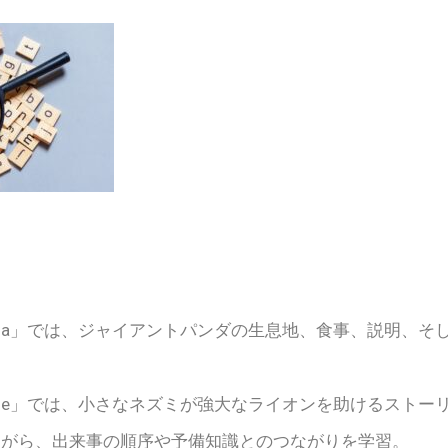
Giant Panda」では、ジャイアントパンダの生息地、食事、説
 the Mouse」では、小さなネズミが強大なライオンを助けるス
ながら、出来事の順序や予備知識とのつながりを学習。