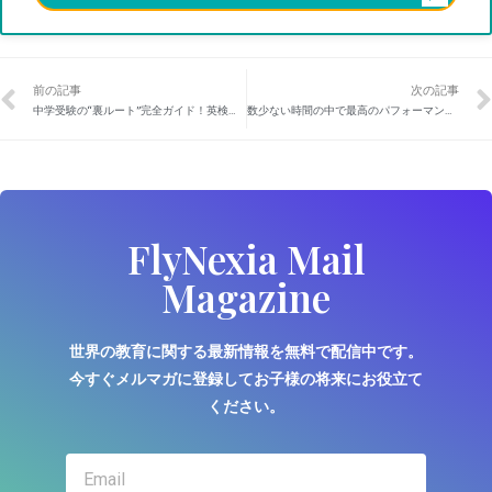
前の記事
次の記事
中学受験の“裏ルート”完全ガイド！英検を活用した女子校の入試戦略
数少ない時間の中で最高のパフォーマンスを見せてくれた10月！
FlyNexia Mail
Magazine
世界の教育に関する最新情報を無料で配信中です。
今すぐメルマガに登録してお子様の将来にお役立て
ください。