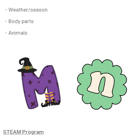
・Weather/season.
・Body parts
・Animals
STEAM Program