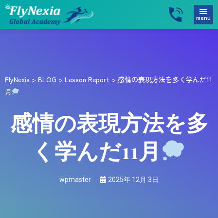
menu
FlyNexia
>
BLOG
>
Lesson Report
>
感情の表現方法を多く学んだ11
月
感情の表現方法を多
く学んだ11月
wpmaster
2025年 12月 3日