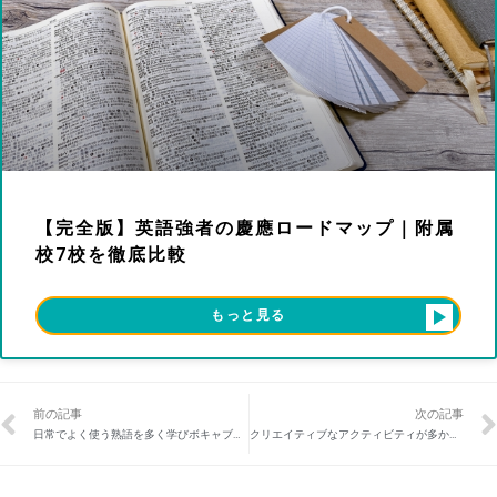
【完全版】英語強者の慶應ロードマップ｜附属
校7校を徹底比較
もっと見る
前の記事
次の記事
日常でよく使う熟語を多く学びボキャブラリーが増えました
クリエイティブなアクティビティが多かった11月