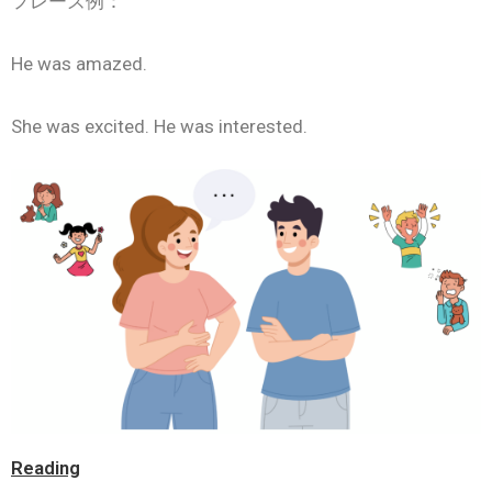
フレーズ例：
He was amazed.
She was excited. He was interested.
Reading