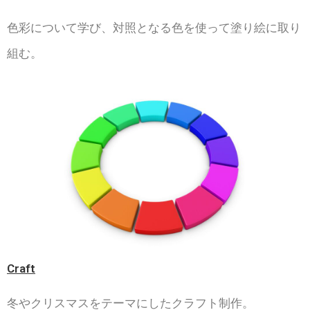
色彩について学び、対照となる色を使って塗り絵に取り
組む。
Craft
冬やクリスマスをテーマにしたクラフト制作。