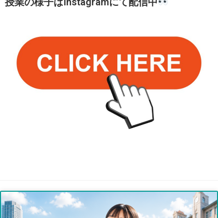
授業の様子はInstagramにて配信中