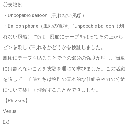
◯実験例
・Unpopable balloon（割れない風船）
・Balloon phone（風船の電話）“Unpopable balloon（割
れない風船） “では、風船にテープをはってその上から
ピンを刺して割れるかどうかを検証しました。
風船にテープを貼ることでその部分の強度が増し、簡単
には割れないことを実験を通じて学びました。この活動
を通じて、子供たちは物理の基本的な仕組みや力の分散
について楽しく理解することができました。
【Phrases】
Venus :
Ex)