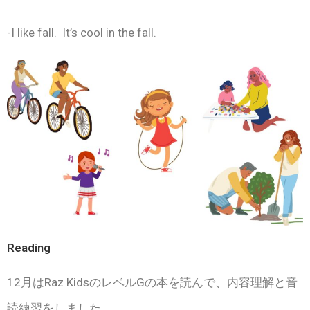
-I like fall. It’s cool in the fall.
Reading
12月はRaz KidsのレベルGの本を読んで、内容理解と音
読練習をしました。