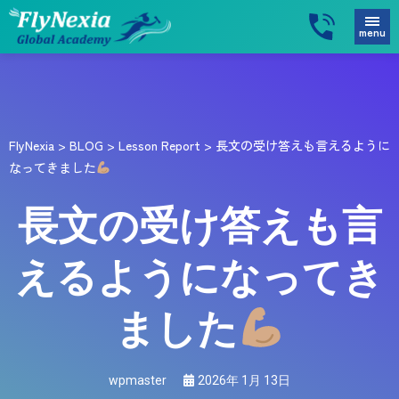
menu
FlyNexia
>
BLOG
>
Lesson Report
>
長文の受け答えも言えるように
なってきました
長文の受け答えも言
えるようになってき
ました
wpmaster
2026年 1月 13日