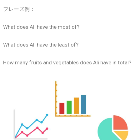
フレーズ例：
What does Ali have the most of?
What does Ali have the least of?
How many fruits and vegetables does Ali have in total?