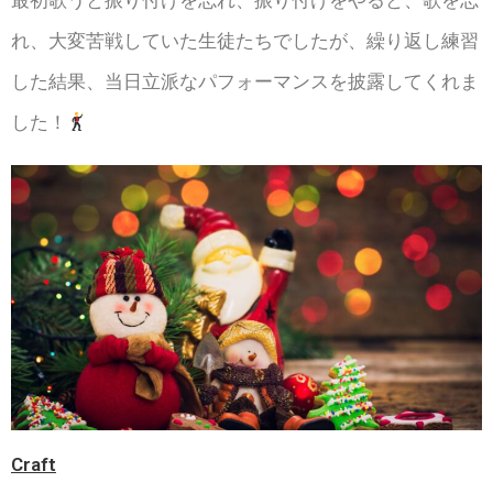
最初歌うと振り付けを忘れ、振り付けをやると、歌を忘
れ、大変苦戦していた生徒たちでしたが、繰り返し練習
した結果、当日立派なパフォーマンスを披露してくれま
した！
Craft