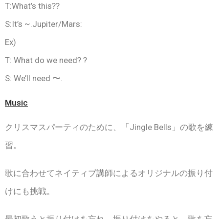
T:What’s this??
S:It’s ~.Jupiter/Mars:
Ex)
T: What do we need? ?
S: We’ll need 〜.
Music
クリスマスパーティのために、「Jingle Bells」の歌を練
習。
歌に合わせてネイティブ講師によるオリジナルの振り付
けにも挑戦。