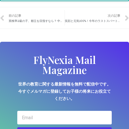
前の記事
次の記事
英検準2級の子、都立を目指すなら？ 中学受験vs高校受験、どちらが有利？
笑顔と元気100%！今年のラストスパートを駆け抜けた12月
FlyNexia Mail
Magazine
世界の教育に関する最新情報を無料で配信中です。
今すぐメルマガに登録してお子様の将来にお役立て
ください。