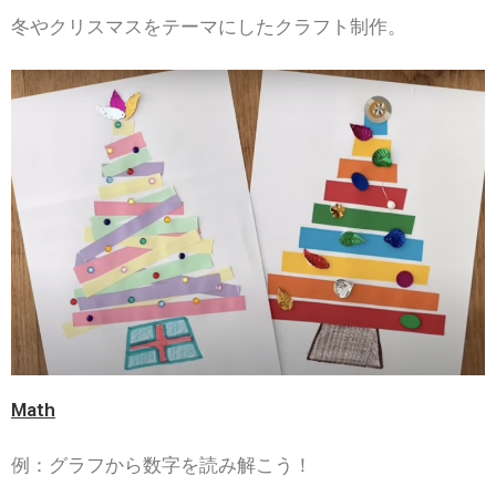
冬やクリスマスをテーマにしたクラフト制作。
Math
例：グラフから数字を読み解こう！