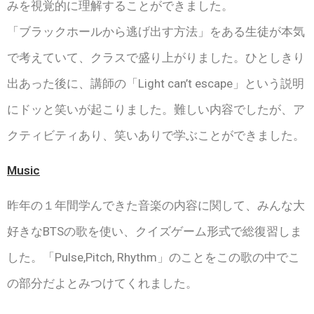
みを視覚的に理解することができました。
「ブラックホールから逃げ出す方法」をある生徒が本気
で考えていて、クラスで盛り上がりました。ひとしきり
出あった後に、講師の「Light can’t escape」という説明
にドッと笑いが起こりました。難しい内容でしたが、ア
クティビティあり、笑いありで学ぶことができました。
Music
昨年の１年間学んできた音楽の内容に関して、みんな大
好きなBTSの歌を使い、クイズゲーム形式で総復習しま
した。「Pulse,Pitch, Rhythm」のことをこの歌の中でこ
の部分だよとみつけてくれました。