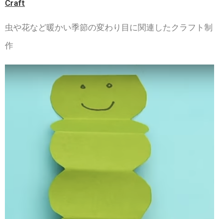
Craft
虫や花など暖かい季節の変わり目に関連したクラフト制
作