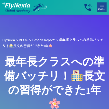
menu
FlyNexia
>
BLOG
>
Lesson Report
>
最年長クラスへの準備バッチ
リ！
長文の習得ができた1年
最年長クラスへの準
備バッチリ！
長文
の習得ができた1年