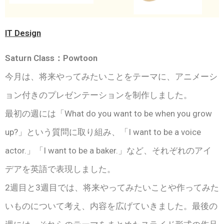
IT Design
Saturn Class：Powtoon
今月は、将来やってみたいことをテーマに、アニメーシ
ョン付きのプレゼンテーションを制作しました。
最初の週には「What do you want to be when you grow
up?」という質問に取り組み、「I want to be a voice
actor.」「I want to be a baker.」など、それぞれのアイ
デアを英語で表現しました。
2週目と3週目では、将来やってみたいことや作ってみた
いものについて考え、内容を広げていきました。最後の