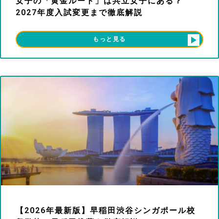
女子の「黄金ルート」は共立女子にある？
2027年度入試変更まで徹底解説
もっと見る
【2026年最新版】早稲田渋谷シンガポール校