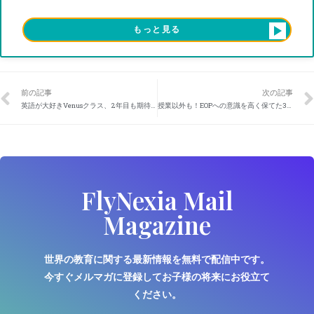
もっと見る
前の記事
次の記事
英語が大好きVenusクラス、2年目も期待大
授業以外も！EOPへの意識を高く保てた3月！
FlyNexia Mail
Magazine
世界の教育に関する最新情報を無料で配信中です。
今すぐメルマガに登録してお子様の将来にお役立て
ください。