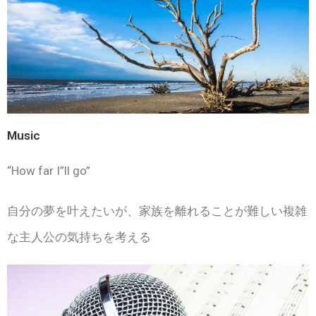
Music
“How far I”ll go”
自分の夢を叶えたいが、家族を離れることが難しい複雑
な主人公の気持ちを考える