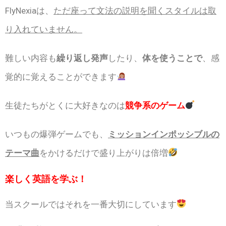
FlyNexiaは、
ただ座って文法の説明を聞くスタイルは取
り入れていません。
難しい内容も
繰り返し発声
したり、
体を使うことで
、感
覚的に覚えることができます
生徒たちがとくに大好きなのは
競争系のゲーム
いつもの爆弾ゲームでも、
ミッションインポッシブルの
テーマ曲
をかけるだけで盛り上がりは倍増
楽しく英語を学ぶ！
当スクールではそれを一番大切にしています