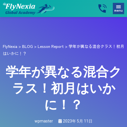
menu
FlyNexia
>
BLOG
>
Lesson Report
>
学年が異なる混合クラス！初月
はいかに！？
学年が異なる混合ク
ラス！初月はいか
に！？
wpmaster
2023年 5月 11日