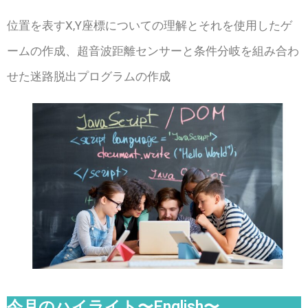
位置を表すX,Y座標についての理解とそれを使用したゲ
ームの作成、超音波距離センサーと条件分岐を組み合わ
せた迷路脱出プログラムの作成
今月のハイライト〜English〜