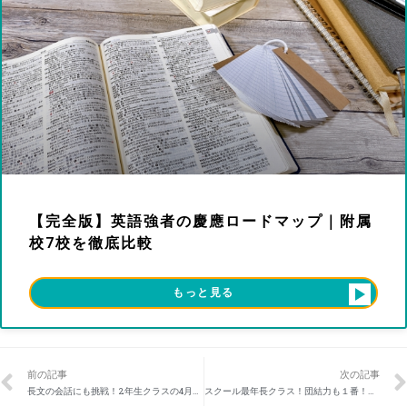
【完全版】英語強者の慶應ロードマップ｜附属
校7校を徹底比較
もっと見る
前の記事
次の記事
長文の会話にも挑戦！2年生クラスの4月の様子
スクール最年長クラス！団結力も１番！最後の1年の始まりです