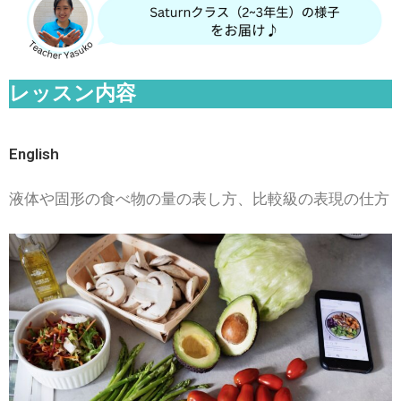
レッスン内容
English
液体や固形の食べ物の量の表し方、比較級の表現の仕方