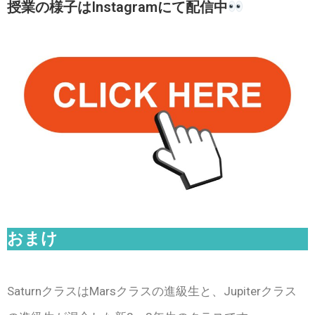
授業の様子はInstagramにて配信中
おまけ
SaturnクラスはMarsクラスの進級生と、Jupiterクラス